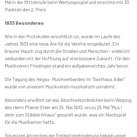
Mal in der Mittelstufe beim Wertungsspiel und erreichte mit 30
Punkten den 2. Preis
1933 Besonderes
Wie in den Protokollen ersichtlich ist, wurde im Laufe des
Jahres 1933 eine neue Ära für die Vereine eingeläutet. Ein
brauner Hauch zog durch die Straßen und Menschen - vielleicht
verbunden mit der Hoffnung auf eine bessere Zukunft. Für den
Musikverein Friedingen stand ein aufgabenreiches Jahr bevor.
Die Tagung des Hegau- Musikverbandes im "Gasthaus Adler"
wurde von unserem Musikverein musikalisch umrahmt.
Besonders erwähnt sei das Abschiedsständchen beim Wegzug
des Herrn Pfarrer Ehler am 25. Mai 1933, wozu 25 Mal "Mus i
denn zum Städele hinaus" gespielt wurde, was ein Nachspiel
für die Musikanten hatte.
Die ersten Anzeichen der Freiheitsbehinderung bekam unser