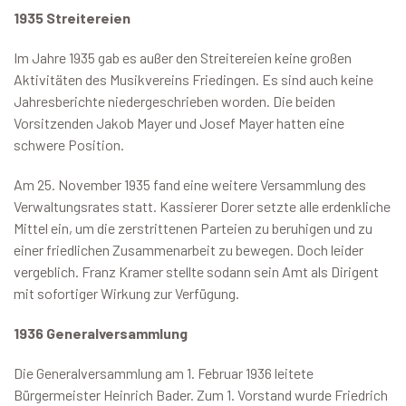
1935 Streitereien
Im Jahre 1935 gab es außer den Streitereien keine großen
Aktivitäten des Musikvereins Friedingen. Es sind auch keine
Jahresberichte niedergeschrieben worden. Die beiden
Vorsitzenden Jakob Mayer und Josef Mayer hatten eine
schwere Position.
Am 25. November 1935 fand eine weitere Versammlung des
Verwaltungsrates statt. Kassierer Dorer setzte alle erdenkliche
Mittel ein, um die zerstrittenen Parteien zu beruhigen und zu
einer friedlichen Zusammenarbeit zu bewegen. Doch leider
vergeblich. Franz Kramer stellte sodann sein Amt als Dirigent
mit sofortiger Wirkung zur Verfügung.
1936 Generalversammlung
Die Generalversammlung am 1. Februar 1936 leitete
Bürgermeister Heinrich Bader. Zum 1. Vorstand wurde Friedrich