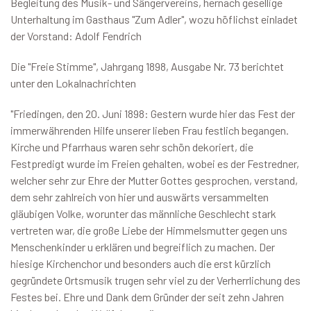
Begleitung des Musik- und Sängervereins, hernach gesellige
Unterhaltung im Gasthaus "Zum Adler", wozu höflichst einladet
der Vorstand: Adolf Fendrich
Die "Freie Stimme", Jahrgang 1898, Ausgabe Nr. 73 berichtet
unter den Lokalnachrichten
"Friedingen, den 20. Juni 1898: Gestern wurde hier das Fest der
immerwährenden Hilfe unserer lieben Frau festlich begangen.
Kirche und Pfarrhaus waren sehr schön dekoriert, die
Festpredigt wurde im Freien gehalten, wobei es der Festredner,
welcher sehr zur Ehre der Mutter Gottes gesprochen, verstand,
dem sehr zahlreich von hier und auswärts versammelten
gläubigen Volke, worunter das männliche Geschlecht stark
vertreten war, die große Liebe der Himmelsmutter gegen uns
Menschenkinder u erklären und begreiflich zu machen. Der
hiesige Kirchenchor und besonders auch die erst kürzlich
gegründete Ortsmusik trugen sehr viel zu der Verherrlichung des
Festes bei. Ehre und Dank dem Gründer der seit zehn Jahren