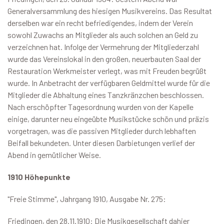
Generalversammlung des hiesigen Musikvereins. Das Resultat
derselben war ein recht befriedigendes, indem der Verein
sowohl Zuwachs an Mitglieder als auch solchen an Geld zu
verzeichnen hat. Infolge der Vermehrung der Mitgliederzahl
wurde das Vereinslokal in den großen, neuerbauten Saal der
Restauration Werkmeister verlegt, was mit Freuden begrüßt
wurde. In Anbetracht der verfügbaren Geldmittel wurde für die
Mitglieder die Abhaltung eines Tanzkränzchen beschlossen.
Nach erschöpfter Tagesordnung wurden von der Kapelle
einige, darunter neu eingeübte Musikstücke schön und präzis
vorgetragen, was die passiven Mitglieder durch lebhaften
Beifall bekundeten. Unter diesen Darbietungen verlief der
Abend in gemütlicher Weise.
1910 Höhepunkte
"Freie Stimme", Jahrgang 1910, Ausgabe Nr. 275:
Friedingen, den 28.11.1910: Die Musikgesellschaft dahier