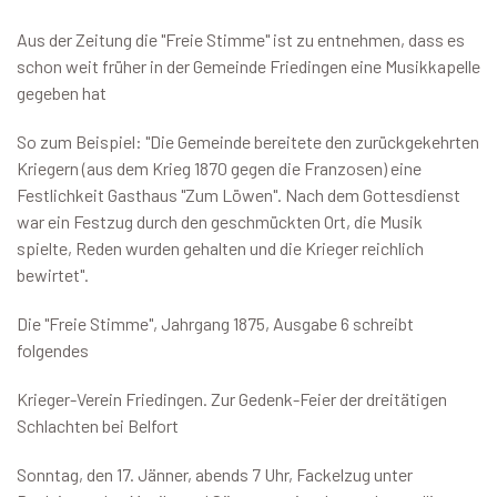
Aus der Zeitung die "Freie Stimme" ist zu entnehmen, dass es
schon weit früher in der Gemeinde Friedingen eine Musikkapelle
gegeben hat
So zum Beispiel: "Die Gemeinde bereitete den zurückgekehrten
Kriegern (aus dem Krieg 1870 gegen die Franzosen) eine
Festlichkeit Gasthaus "Zum Löwen". Nach dem Gottesdienst
war ein Festzug durch den geschmückten Ort, die Musik
spielte, Reden wurden gehalten und die Krieger reichlich
bewirtet".
Die "Freie Stimme", Jahrgang 1875, Ausgabe 6 schreibt
folgendes
Krieger-Verein Friedingen. Zur Gedenk-Feier der dreitätigen
Schlachten bei Belfort
Sonntag, den 17. Jänner, abends 7 Uhr, Fackelzug unter