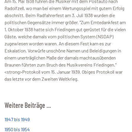
Am 15. Mai 1938 fuhren die Musiker mit dem Postauto nach
Radolfzell, wo man bei einem Wertungsspiel mit gutem Erfolg
abschnitt. Beim Radfahrerfest am 3. Juli 1938 wurden die
politischen Gegensätze immer größer. "Zum Erntedankfest am
1. Oktober 1938 hatte sich Friedingen gut gerüstet für die vielen
Gäste, welche damals vom politischen System (NSDAP)
zugewiesen worden waren. An diesem Fest kam es zur
Eskalation. Vorwürfe unschöne Namen und Beleidigungen in
einem unerträglichen Maße der damals machtausübenden
Braunen führten zum Bruch des Musikvereins Friedingen."
<strong>Protokoll vom 15. Januar 1939. Obiges Protokoll war
das letzte vor dem Zweiten Weltkrieg.
Weitere Beiträge …
1947 bis 1949
1950 bis 1954