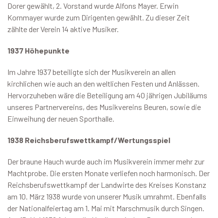
Dorer gewählt, 2. Vorstand wurde Alfons Mayer. Erwin
Kornmayer wurde zum Dirigenten gewählt. Zu dieser Zeit
zählte der Verein 14 aktive Musiker.
1937 Höhepunkte
Im Jahre 1937 beteiligte sich der Musikverein an allen
kirchlichen wie auch an den weltlichen Festen und Anlässen.
Hervorzuheben wäre die Beteiligung am 40 jährigen Jubiläums
unseres Partnervereins, des Musikvereins Beuren, sowie die
Einweihung der neuen Sporthalle.
1938 Reichsberufswettkampf/Wertungsspiel
Der braune Hauch wurde auch im Musikverein immer mehr zur
Machtprobe. Die ersten Monate verliefen noch harmonisch. Der
Reichsberufswettkampf der Landwirte des Kreises Konstanz
am 10. März 1938 wurde von unserer Musik umrahmt. Ebenfalls
der Nationalfeiertag am 1. Mai mit Marschmusik durch Singen.