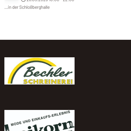
...in der Schloßberghalle