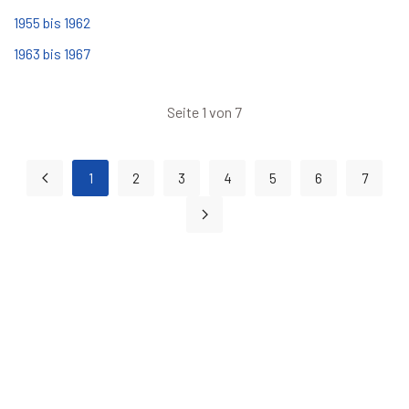
1955 bis 1962
1963 bis 1967
Seite 1 von 7
1
2
3
4
5
6
7