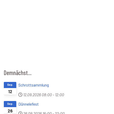
Demnächst...
Schrottsammlung
Sep.
12
12.09.2026
08:00
-
12:00
Dünnelefest
Sep.
26
26.09.2026
16:00
-
22:00