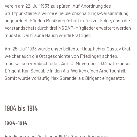
Verein am 22. Juli 1933 zu spüren. Auf Anordnung des
Stützpunktleiters wurde eine Gleichschaltungs-Versammlung
angeordnet. Für den Musikverein hatte dies zur Folge, dass die
Vorstandschaft durch drei NSDAP-Mitglieder erweitert werden
musste. Der braune Hauch wurde kräftiger.
Am 25. Juli 1933 wurde unser beliebter Hauptlehrer Gustav Graf,
welcher auch die Ortsgeschichte von Friedingen schrieb,
musikalisch verabschiedet. Am 10. November 1933 hatte unser
Dirigent Karl Schäuble in den Alu-Werken einen Arbeitsunfall.
Somit wurde vorläufig Max Sprandel als Dirigent eingesetzt.
1904 bis 1914
1904-1914
Friedingen, den 25. Januar 1904: Gestern Abend war