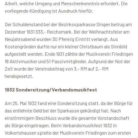
Arbeit, welche Umgang und Menschenkenntnis erfordert. Die
vorliegende Kündigung ist Ausdruck hierfür.
Der Schuldenstand bei der Bezirkssparkasse Singen betrug am
Dezember 1931 333,- Reichsmark. Bei der Weihnachtsfeier am
Neujahrsabend wurden 30 Pfennig Eintritt verlangt. Aus
Kostengründen durfte nur ein kleiner Christbaum als Sinnbild
aufgestellt werden. Ende 1931 zählte der Musikverein Friedingen
18 Aktivmusiker und 51 Passivmitglieder. Aufgrund der Not der
Zeit wurde der Vereinsbeitrag von 3,- RM auf 2,- RM
herabgesetzt.
1932 Sondersitzung/Verbandsmusikfest
Am 25. Mai 1932 fand eine Sondersitzung statt, da der Bürge für
das entlehnte Geld bei der Sparkasse gekündigt hat. Nach
einstimmigem Beschluss wurde die gesamte Vorstandschaft
als Bürge eingetragen. Beim Verbandsmusikfest 1932 in
Volkertshausen spielte der Musikverein Friedingen zum ersten