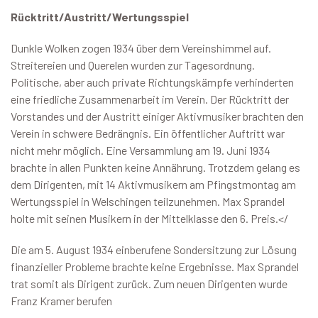
Rücktritt/Austritt/Wertungsspiel
Dunkle Wolken zogen 1934 über dem Vereinshimmel auf.
Streitereien und Querelen wurden zur Tagesordnung.
Politische, aber auch private Richtungskämpfe verhinderten
eine friedliche Zusammenarbeit im Verein. Der Rücktritt der
Vorstandes und der Austritt einiger Aktivmusiker brachten den
Verein in schwere Bedrängnis. Ein öffentlicher Auftritt war
nicht mehr möglich. Eine Versammlung am 19. Juni 1934
brachte in allen Punkten keine Annährung. Trotzdem gelang es
dem Dirigenten, mit 14 Aktivmusikern am Pfingstmontag am
Wertungsspiel in Welschingen teilzunehmen. Max Sprandel
holte mit seinen Musikern in der Mittelklasse den 6. Preis.</
Die am 5. August 1934 einberufene Sondersitzung zur Lösung
finanzieller Probleme brachte keine Ergebnisse. Max Sprandel
trat somit als Dirigent zurück. Zum neuen Dirigenten wurde
Franz Kramer berufen