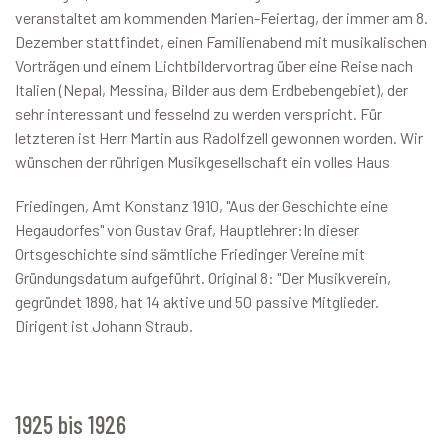
veranstaltet am kommenden Marien-Feiertag, der immer am 8.
Dezember stattfindet, einen Familienabend mit musikalischen
Vorträgen und einem Lichtbildervortrag über eine Reise nach
Italien (Nepal, Messina, Bilder aus dem Erdbebengebiet), der
sehr interessant und fesselnd zu werden verspricht. Für
letzteren ist Herr Martin aus Radolfzell gewonnen worden. Wir
wünschen der rührigen Musikgesellschaft ein volles Haus
Friedingen, Amt Konstanz 1910, "Aus der Geschichte eine
Hegaudorfes" von Gustav Graf, Hauptlehrer:In dieser
Ortsgeschichte sind sämtliche Friedinger Vereine mit
Gründungsdatum aufgeführt. Original 8: "Der Musikverein,
gegründet 1898, hat 14 aktive und 50 passive Mitglieder.
Dirigent ist Johann Straub.
1925 bis 1926