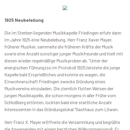
1925 Neubelebung
Die im Sterben liegenden Musikkapelle Friedingen erfuhr dann
im Jahre 1925 eine Neubelebung. Herr Franz Xaver Mayer,
früherer Musiker, sammelte die früheren Kräfte der Musik
sowie eine Anzahl sonstiger junger Musikfreunde und hielt mit
diesen wieder regelmäßige Musikproben ab. "Unter der
energischen Führung (so im Protokoll 1925) leistete die junge
Kapelle bald Ersprießliches und konnte es wagen, die
Einwohnerschaft Friedingen zwecks Gründung eines
Musikvereins einzuladen. Die ziemlich flotten Weisen der
jungen Musikkapelle, die schon morgens in aller Frühe vom
Schloßberg ertönten, lockten bald eine stattliche Anzahl
Interessenten in das Gründungslokal "Gasthaus zum Löwen.
Herr Franz X. Mayer eröffnete die Versammlung und begrüßte
die Anwesenden mit einem herzlichen Willkommensgruß. Er