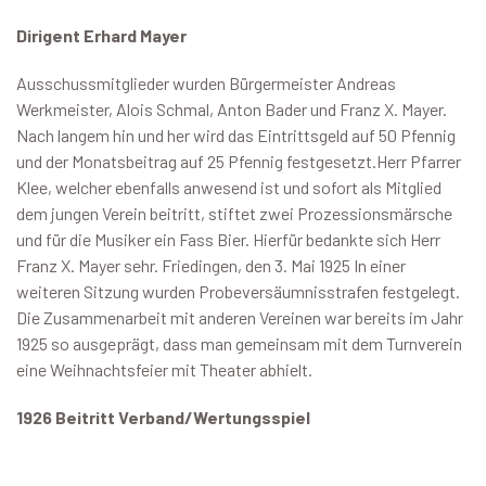
Dirigent Erhard Mayer
Ausschussmitglieder wurden Bürgermeister Andreas
Werkmeister, Alois Schmal, Anton Bader und Franz X. Mayer.
Nach langem hin und her wird das Eintrittsgeld auf 50 Pfennig
und der Monatsbeitrag auf 25 Pfennig festgesetzt.Herr Pfarrer
Klee, welcher ebenfalls anwesend ist und sofort als Mitglied
dem jungen Verein beitritt, stiftet zwei Prozessionsmärsche
und für die Musiker ein Fass Bier. Hierfür bedankte sich Herr
Franz X. Mayer sehr. Friedingen, den 3. Mai 1925 In einer
weiteren Sitzung wurden Probeversäumnisstrafen festgelegt.
Die Zusammenarbeit mit anderen Vereinen war bereits im Jahr
1925 so ausgeprägt, dass man gemeinsam mit dem Turnverein
eine Weihnachtsfeier mit Theater abhielt.
1926 Beitritt Verband/Wertungsspiel