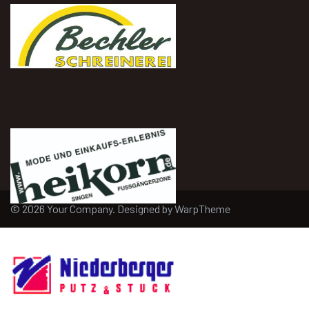
© 2026 Your Company. Designed by
WarpTheme