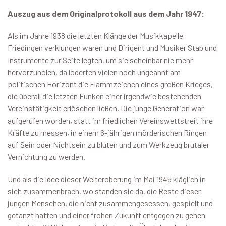
Auszug aus dem Originalprotokoll aus dem Jahr 1947:
Als im Jahre 1938 die letzten Klänge der Musikkapelle
Friedingen verklungen waren und Dirigent und Musiker Stab und
Instrumente zur Seite legten, um sie scheinbar nie mehr
hervorzuholen, da loderten vielen noch ungeahnt am
politischen Horizont die Flammzeichen eines großen Krieges,
die überall die letzten Funken einer irgendwie bestehenden
Vereinstätigkeit erlöschen ließen. Die junge Generation war
aufgerufen worden, statt im friedlichen Vereinswettstreit ihre
Kräfte zu messen, in einem 6-jährigen mörderischen Ringen
auf Sein oder Nichtsein zu bluten und zum Werkzeug brutaler
Vernichtung zu werden.
Und als die Idee dieser Welteroberung im Mai 1945 kläglich in
sich zusammenbrach, wo standen sie da, die Reste dieser
jungen Menschen, die nicht zusammengesessen, gespielt und
getanzt hatten und einer frohen Zukunft entgegen zu gehen