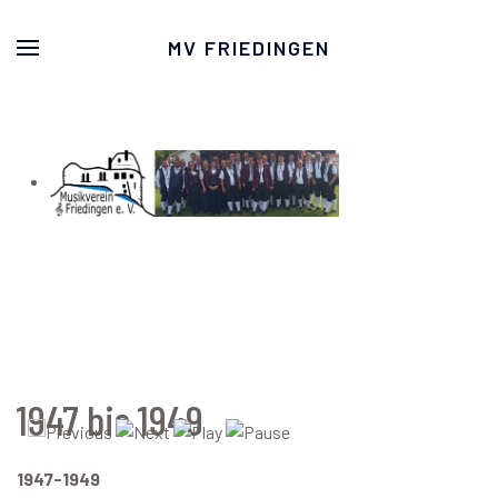
MV FRIEDINGEN
1947 bis 1949
1947-1949