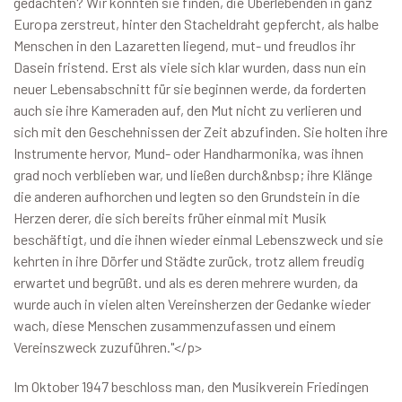
gedachten? Wir konnten sie finden, die Überlebenden in ganz
Europa zerstreut, hinter den Stacheldraht gepfercht, als halbe
Menschen in den Lazaretten liegend, mut- und freudlos ihr
Dasein fristend. Erst als viele sich klar wurden, dass nun ein
neuer Lebensabschnitt für sie beginnen werde, da forderten
auch sie ihre Kameraden auf, den Mut nicht zu verlieren und
sich mit den Geschehnissen der Zeit abzufinden. Sie holten ihre
Instrumente hervor, Mund- oder Handharmonika, was ihnen
grad noch verblieben war, und ließen durch&nbsp; ihre Klänge
die anderen aufhorchen und legten so den Grundstein in die
Herzen derer, die sich bereits früher einmal mit Musik
beschäftigt, und die ihnen wieder einmal Lebenszweck und sie
kehrten in ihre Dörfer und Städte zurück, trotz allem freudig
erwartet und begrüßt. und als es deren mehrere wurden, da
wurde auch in vielen alten Vereinsherzen der Gedanke wieder
wach, diese Menschen zusammenzufassen und einem
Vereinszweck zuzuführen."</p>
Im Oktober 1947 beschloss man, den Musikverein Friedingen