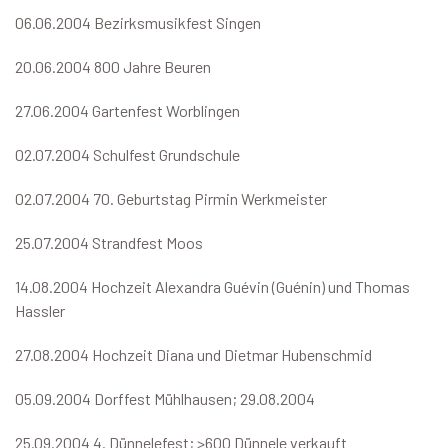
06.06.2004 Bezirksmusikfest Singen
20.06.2004 800 Jahre Beuren
27.06.2004 Gartenfest Worblingen
02.07.2004 Schulfest Grundschule
02.07.2004 70. Geburtstag Pirmin Werkmeister
25.07.2004 Strandfest Moos
14.08.2004 Hochzeit Alexandra Guévin (Guénin) und Thomas
Hassler
27.08.2004 Hochzeit Diana und Dietmar Hubenschmid
05.09.2004 Dorffest Mühlhausen; 29.08.2004
25.09.2004 4. Dünnelefest; >600 Dünnele verkauft