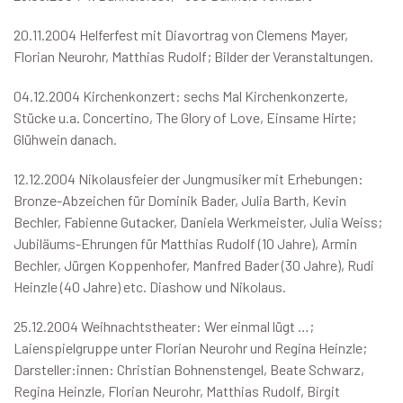
20.11.2004 Helferfest mit Diavortrag von Clemens Mayer,
Florian Neurohr, Matthias Rudolf; Bilder der Veranstaltungen.
04.12.2004 Kirchenkonzert: sechs Mal Kirchenkonzerte,
Stücke u.a. Concertino, The Glory of Love, Einsame Hirte;
Glühwein danach.
12.12.2004 Nikolausfeier der Jungmusiker mit Erhebungen:
Bronze-Abzeichen für Dominik Bader, Julia Barth, Kevin
Bechler, Fabienne Gutacker, Daniela Werkmeister, Julia Weiss;
Jubiläums-Ehrungen für Matthias Rudolf (10 Jahre), Armin
Bechler, Jürgen Koppenhofer, Manfred Bader (30 Jahre), Rudi
Heinzle (40 Jahre) etc. Diashow und Nikolaus.
25.12.2004 Weihnachtstheater: Wer einmal lügt …;
Laienspielgruppe unter Florian Neurohr und Regina Heinzle;
Darsteller:innen: Christian Bohnenstengel, Beate Schwarz,
Regina Heinzle, Florian Neurohr, Matthias Rudolf, Birgit