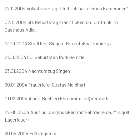
14.11.2004 Volkstrauertag: Lied „Ich hatte einen Kameraden“.
02.11.2004 50. Geburtstag Franz Lukenich; Umtrunk im
Gasthaus Adler.
12.09.2004 Stadtfest Singen; Hexenfußballturnier;;;
21.01.2004 60. Geburtstag Rudi Heinzle
23.01.2004 Nachtumzug Singen
30.01.2004 Trauerfeier Gustav Neidhart
01.02.2004 Albert Bechler (Ehrenmitglied) verstarb
14.–15.05.04 Ausflug Jungmusiker (mit Fahrradreise, Minigolf,
Lagerfeuer)
20.05.2004 Frühlingsfest