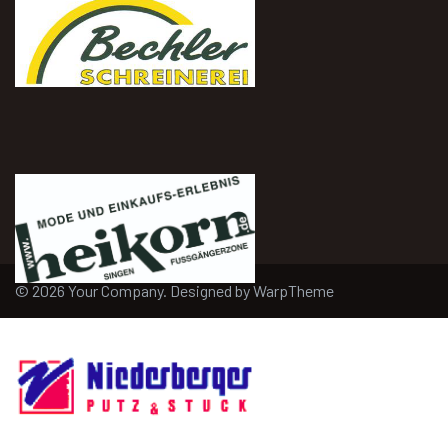
© 2026 Your Company. Designed by
WarpTheme