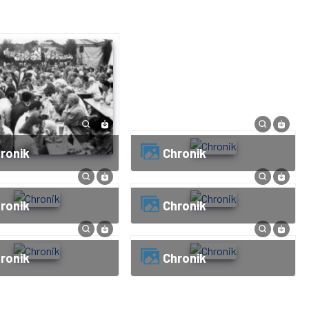
hronik
Chronik
hronik
Chronik
hronik
Chronik