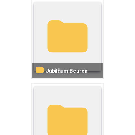
Jubiläum Beuren