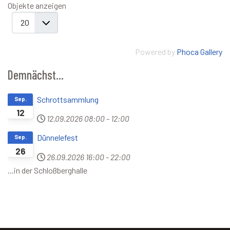
Objekte anzeigen
Powered by
Phoca Gallery
Demnächst...
Schrottsammlung
Sep.
12
12.09.2026
08:00
-
12:00
Dünnelefest
Sep.
26
26.09.2026
16:00
-
22:00
...in der Schloßberghalle