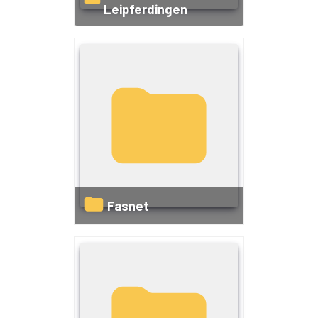
Leipferdingen
Fasnet