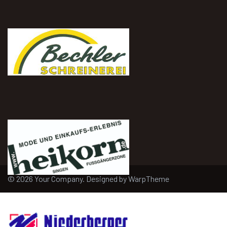
© 2026 Your Company. Designed by
WarpTheme