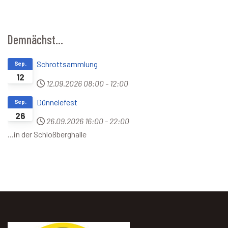
Demnächst...
Schrottsammlung
Sep.
12
12.09.2026
08:00
-
12:00
Dünnelefest
Sep.
26
26.09.2026
16:00
-
22:00
...in der Schloßberghalle