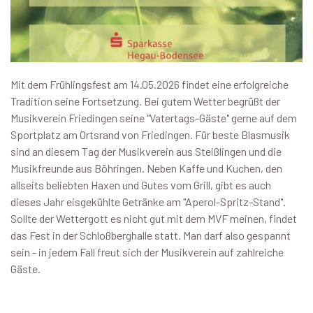
Mit dem Frühlingsfest am 14.05.2026 findet eine erfolgreiche
Tradition seine Fortsetzung. Bei gutem Wetter begrüßt der
Musikverein Friedingen seine "Vatertags-Gäste" gerne auf dem
Sportplatz am Ortsrand von Friedingen. Für beste Blasmusik
sind an diesem Tag der Musikverein aus Steißlingen und die
Musikfreunde aus Böhringen. Neben Kaffe und Kuchen, den
allseits beliebten Haxen und Gutes vom Grill, gibt es auch
dieses Jahr eisgekühlte Getränke am "Aperol-Spritz-Stand".
Sollte der Wettergott es nicht gut mit dem MVF meinen, findet
das Fest in der Schloßberghalle statt. Man darf also gespannt
sein - in jedem Fall freut sich der Musikverein auf zahlreiche
Gäste.