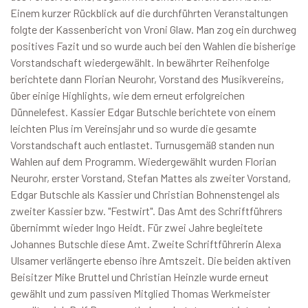
Einem kurzer Rückblick auf die durchführten Veranstaltungen
folgte der Kassenbericht von Vroni Glaw. Man zog ein durchweg
positives Fazit und so wurde auch bei den Wahlen die bisherige
Vorstandschaft wiedergewählt. In bewährter Reihenfolge
berichtete dann Florian Neurohr, Vorstand des Musikvereins,
über einige Highlights, wie dem erneut erfolgreichen
Dünnelefest. Kassier Edgar Butschle berichtete von einem
leichten Plus im Vereinsjahr und so wurde die gesamte
Vorstandschaft auch entlastet. Turnusgemäß standen nun
Wahlen auf dem Programm. Wiedergewählt wurden Florian
Neurohr, erster Vorstand, Stefan Mattes als zweiter Vorstand,
Edgar Butschle als Kassier und Christian Bohnenstengel als
zweiter Kassier bzw. "Festwirt". Das Amt des Schriftführers
übernimmt wieder Ingo Heidt. Für zwei Jahre begleitete
Johannes Butschle diese Amt. Zweite Schriftführerin Alexa
Ulsamer verlängerte ebenso ihre Amtszeit. Die beiden aktiven
Beisitzer Mike Bruttel und Christian Heinzle wurde erneut
gewählt und zum passiven Mitglied Thomas Werkmeister