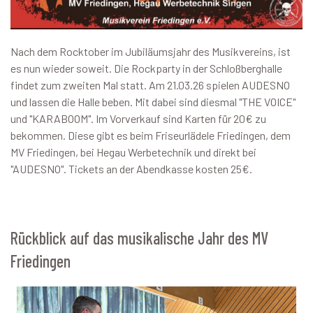
Nach dem Rocktober im Jubiläumsjahr des Musikvereins, ist
es nun wieder soweit. Die Rockparty in der Schloßberghalle
findet zum zweiten Mal statt. Am 21.03.26 spielen AUDESNO
und lassen die Halle beben. Mit dabei sind diesmal "THE VOICE"
und "KARABOOM". Im Vorverkauf sind Karten für 20€ zu
bekommen. Diese gibt es beim Friseurlädele Friedingen, dem
MV Friedingen, bei Hegau Werbetechnik und direkt bei
"AUDESNO". Tickets an der Abendkasse kosten 25€.
Rückblick auf das musikalische Jahr des MV
Friedingen