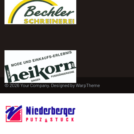
© 2026 Your Company. Designed by
WarpTheme