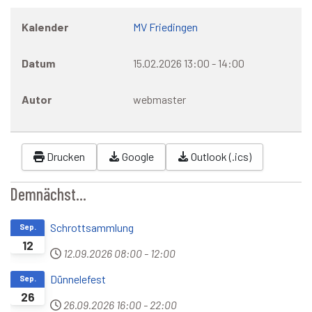
Kalender
MV Friedingen
Datum
15.02.2026
13:00
-
14:00
Autor
webmaster
Drucken
Google
Outlook (.ics)
Demnächst...
Schrottsammlung
Sep.
12
12.09.2026
08:00
-
12:00
Dünnelefest
Sep.
26
26.09.2026
16:00
-
22:00