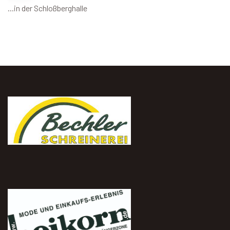
...in der Schloßberghalle