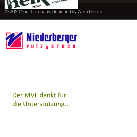
© 2026 Your Company. Designed by
WarpTheme