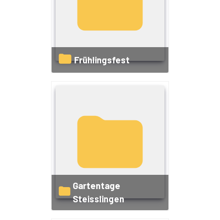
Frühlingsfest
Gartentage
Steisslingen