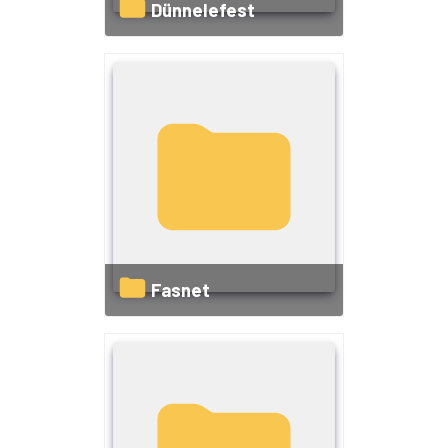
Dünnelefest
Fasnet