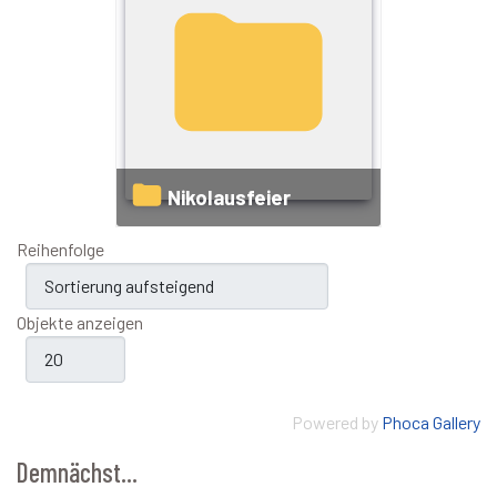
Nikolausfeier
Reihenfolge
Objekte anzeigen
Powered by
Phoca Gallery
Demnächst...