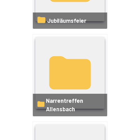
Jubiläumsfeier
Narrentreffen
Allensbach