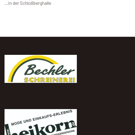
...in der Schloßberghalle