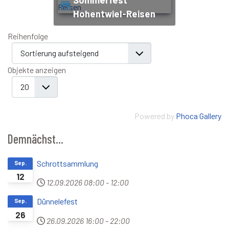
Hohentwiel-Reisen
Reihenfolge
Objekte anzeigen
Powered by
Phoca Gallery
Demnächst...
Schrottsammlung
Sep.
12
12.09.2026
08:00
-
12:00
Dünnelefest
Sep.
26
26.09.2026
16:00
-
22:00